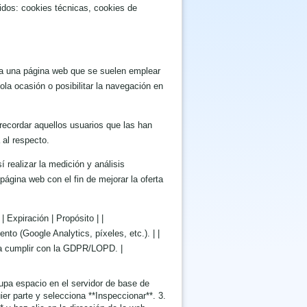
nidos: cookies técnicas, cookies de
 a una página web que se suelen emplear
ola ocasión o posibilitar la navegación en
 recordar aquellos usuarios que las han
 al respecto.
 realizar la medición y análisis
página web con el fin de mejorar la oferta
 Expiración | Propósito | |
to (Google Analytics, píxeles, etc.). | |
ara cumplir con la GDPR/LOPD. |
cupa espacio en el servidor de base de
er parte y selecciona **Inspeccionar**. 3.