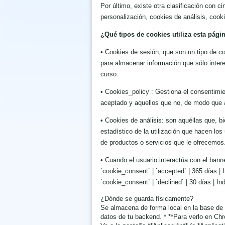
Por último, existe otra clasificación con c
personalización, cookies de análisis, cook
¿Qué tipos de cookies utiliza esta pág
• Cookies de sesión, que son un tipo de c
para almacenar información que sólo interes
curso.
• Cookies_policy : Gestiona el consentimie
aceptado y aquellos que no, de modo que a 
• Cookies de análisis: son aquéllas que, bi
estadístico de la utilización que hacen los
de productos o servicios que le ofrecemos
• Cuando el usuario interactúa con el bann
`cookie_consent` | `accepted` | 365 días | 
`cookie_consent` | `declined` | 30 días | 
¿Dónde se guarda físicamente?
Se almacena de forma local en la base de d
datos de tu backend. * **Para verlo en Chr