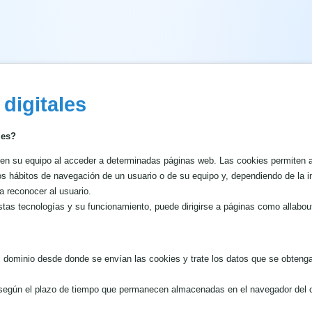
 digitales
ies?
en su equipo al acceder a determinadas páginas web. Las cookies permiten a
os hábitos de navegación de un usuario o de su equipo y, dependiendo de la 
ra reconocer al usuario.
tas tecnologías y su funcionamiento, puede dirigirse a páginas como allabou
l dominio desde donde se envían las cookies y trate los datos que se obtenga
según el plazo de tiempo que permanecen almacenadas en el navegador del cl